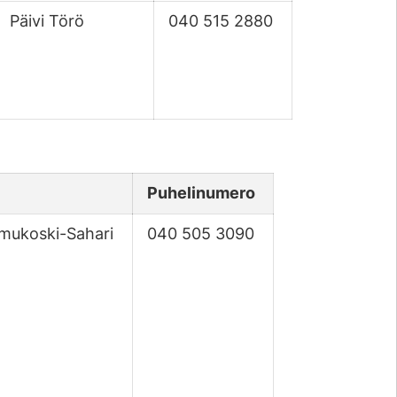
Päivi Törö
040 515 2880
Puhelinumero
mukoski-Sahari
040 505 3090