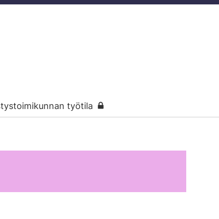
stystoimikunnan työtila