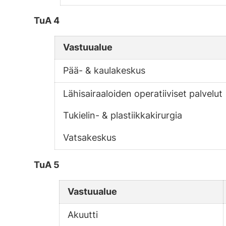
TuA 4
Vastuualue
Pää- & kaulakeskus
Lähisairaaloiden operatiiviset palvelut
Tukielin- & plastiikkakirurgia
Vatsakeskus
TuA 5
Vastuualue
Akuutti