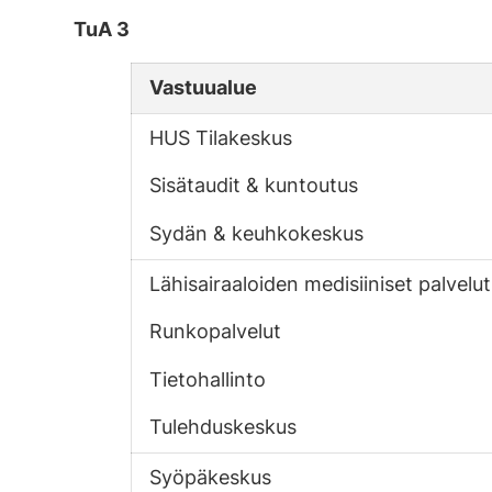
TuA 3
Vastuualue
HUS Tilakeskus
Sisätaudit & kuntoutus
Sydän & keuhkokeskus
Lähisairaaloiden medisiiniset palvelut
Runkopalvelut
Tietohallinto
Tulehduskeskus
Syöpäkeskus