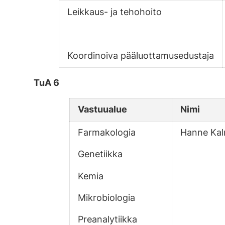
Leikkaus- ja tehohoito
Koordinoiva pääluottamusedustaja
TuA 6
Vastuualue
Nimi
Farmakologia
Hanne Kal
Genetiikka
Kemia
Mikrobiologia
Preanalytiikka