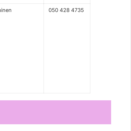
ninen
050 428 4735