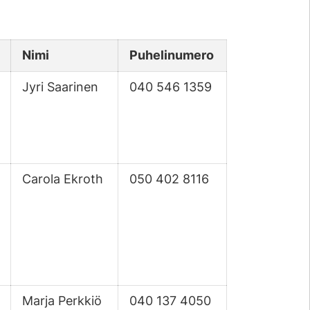
Nimi
Puhelinumero
Jyri Saarinen
040 546 1359
Carola Ekroth
050 402 8116
Marja Perkkiö
040 137 4050