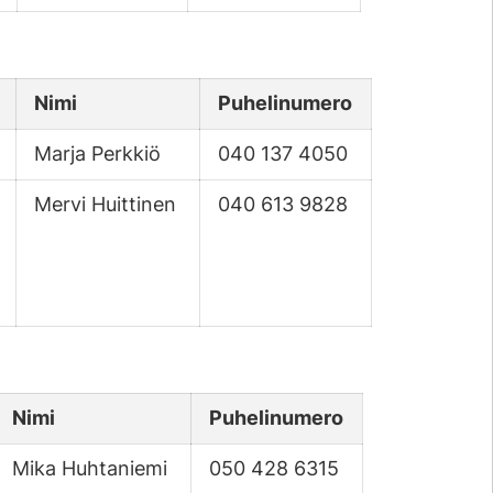
Nimi
Puhelinumero
Marja Perkkiö
040 137 4050
Mervi Huittinen
040 613 9828
Nimi
Puhelinumero
Mika Huhtaniemi
050 428 6315