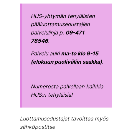
HUS-yhtymän tehyläisten
pääluottamusedustajien
palvelulinja p.
09-471
78546
.
Palvelu auki
ma-to klo 9-15
(elokuun puoliväliin saakka)
.
Numerosta palvellaan kaikkia
HUS:n tehyläisiä!
Luottamusedustajat tavoittaa myös
sähköpostitse