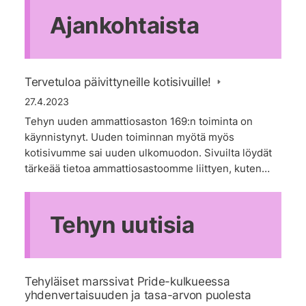
Ajankohtaista
Tervetuloa päivittyneille kotisivuille!
27.4.2023
Tehyn uuden ammattiosaston 169:n toiminta on
käynnistynyt. Uuden toiminnan myötä myös
kotisivumme sai uuden ulkomuodon. Sivuilta löydät
tärkeää tietoa ammattiosastoomme liittyen, kuten…
Tehyn uutisia
Tehyläiset marssivat Pride-kulkueessa
yhdenvertaisuuden ja tasa-arvon puolesta