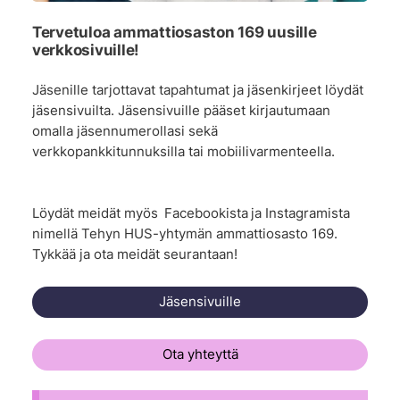
Tervetuloa ammattiosaston 169 uusille
verkkosivuille!
Jäsenille tarjottavat tapahtumat ja jäsenkirjeet löydät
jäsensivuilta. Jäsensivuille pääset kirjautumaan
omalla jäsennumerollasi sekä
verkkopankkitunnuksilla tai mobiilivarmenteella.
Löydät meidät myös
Facebookista
ja Instagramista
nimellä Tehyn HUS-yhtymän ammattiosasto 169.
Tykkää ja ota meidät seurantaan!
Jäsensivuille
Ota yhteyttä