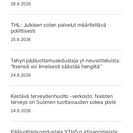
28.6.2026
THL: Julkisen soten palvelut määriteltävä
poliittisesti
25.6.2026
Tehyn pääluottamusedustaja yt-neuvotteluista:
”Itsensä voi ilmeisesti säästää hengiltä”
24.6.2026
Kestävä terveydenhuolto -verkosto: Naisten
terveys on Suomen tuottavuuden sokea piste
24.6.2026
Pääluottamusedustaja YTHS:n irtisanomisista: